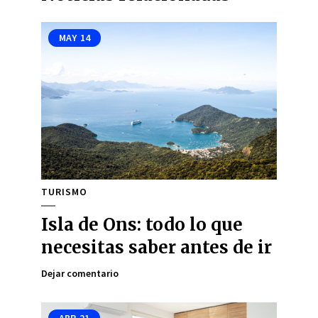
MAY
14
TURISMO
Isla de Ons: todo lo que
necesitas saber antes de ir
Dejar comentario
ABR
21