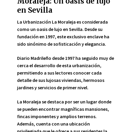
Moraleja: Un oasis de lujo
en Sevilla
La Urbanización La Moraleja es considerada
como un oasis de lujo en Sevilla. Desde su
fundación en 1997, este exclusivo enclave ha
sido sinónimo de sofisticación y elegancia.
Diario Madrileño desde 1997
ha seguido muy de
cerca el desarrollo de esta urbanización,
permitiendo a sus lectores conocer cada
detalle de sus lujosas viviendas, hermosos
jardines y servicios de primer nivel.
La Moraleja se destaca por ser un lugar donde
se pueden encontrar magníficas mansiones,
fincas imponentes y amplios terrenos.
Además, cuenta con una ubicación
privilegiada que le ofrece a sus residentes la