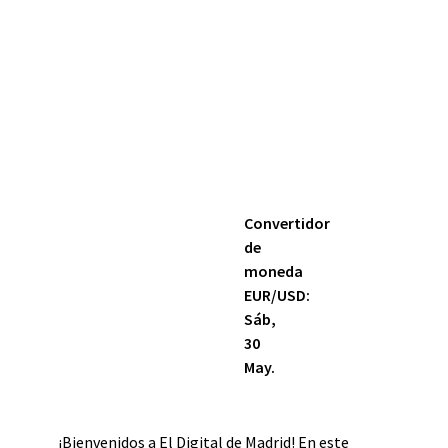
Convertidor
de
moneda
EUR/USD
:
Sáb,
30
May.
¡Bienvenidos a El Digital de Madrid! En este