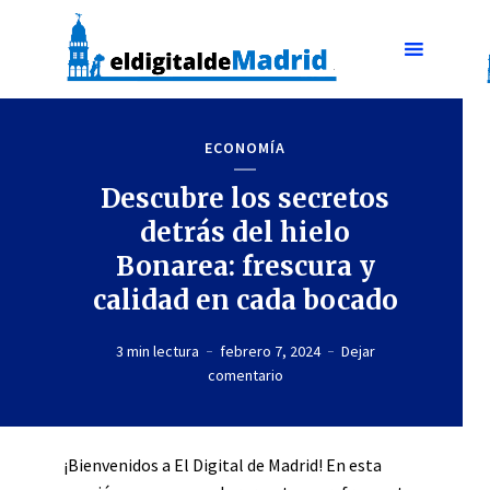
ECONOMÍA
Descubre los secretos
detrás del hielo
Bonarea: frescura y
calidad en cada bocado
3 min lectura
febrero 7, 2024
Dejar
comentario
¡Bienvenidos a El Digital de Madrid! En esta