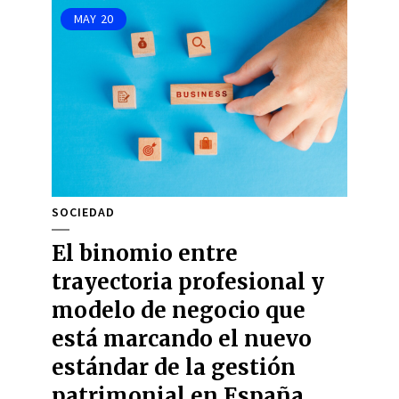
MAY
20
SOCIEDAD
El binomio entre
trayectoria profesional y
modelo de negocio que
está marcando el nuevo
estándar de la gestión
patrimonial en España