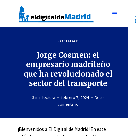
SOCIEDAD
Jorge Cosmen: el
empresario madrileño
que ha revolucionado el
sector del transporte
3 min lectura
febrero 7, 2024
Dejar
comentario
¡Bienvenidos a El Digital de Madrid! En este