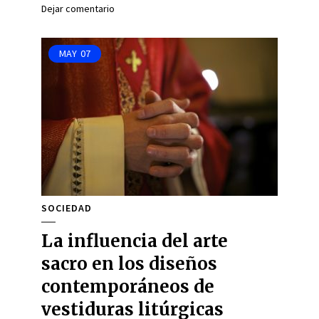
Dejar comentario
MAY
07
SOCIEDAD
La influencia del arte
sacro en los diseños
contemporáneos de
vestiduras litúrgicas