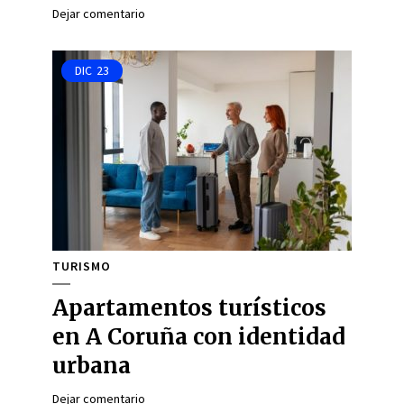
Dejar comentario
DIC
23
TURISMO
Apartamentos turísticos
en A Coruña con identidad
urbana
Dejar comentario