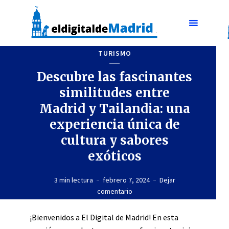
TURISMO
Descubre las fascinantes
similitudes entre
Madrid y Tailandia: una
experiencia única de
cultura y sabores
exóticos
3 min lectura
febrero 7, 2024
Dejar
comentario
¡Bienvenidos a El Digital de Madrid! En esta