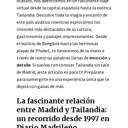
ocasión, nos adentramos en un fascinante viaje
virtual desde la capital española hasta la exótica
Tailandia. Descubre toda la magia y encanto de
este país asiático mientras exploramos los
rincones más destacados de su cultura,
gastronomía y paisajes impresionantes. Desde
el bullicio de Bangkok hasta las hermosas
playas de Phuket, te llevaremos de la mano a
través de nuestras palabras llenas de
emoción
y
detalle
. Si sueñas con conocer Tailandia sin salir
de Madrid, ¡este artículo es para ti! Prepárate
para sumergirte en una experiencia única que te
dejará con ganas de más.
La fascinante relación
entre Madrid y Tailandia:
un recorrido desde 1997 en
Diario Madrileño