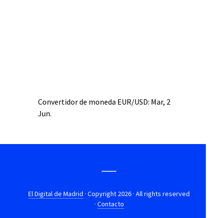
Convertidor de moneda
EUR/USD
: Mar, 2
Jun.
El Digital de Madrid
· Copyright 2026 · All rights reserved
·
Contacto