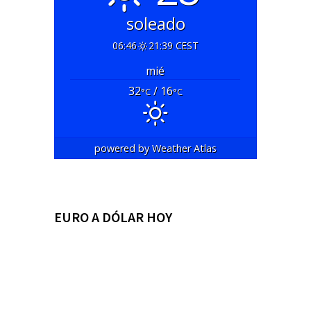
soleado
06:46
21:39 CEST
mié
32
/ 16
°C
°C
powered by
Weather Atlas
EURO A DÓLAR HOY