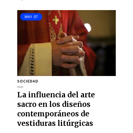
MAY
07
SOCIEDAD
La influencia del arte
sacro en los diseños
contemporáneos de
vestiduras litúrgicas