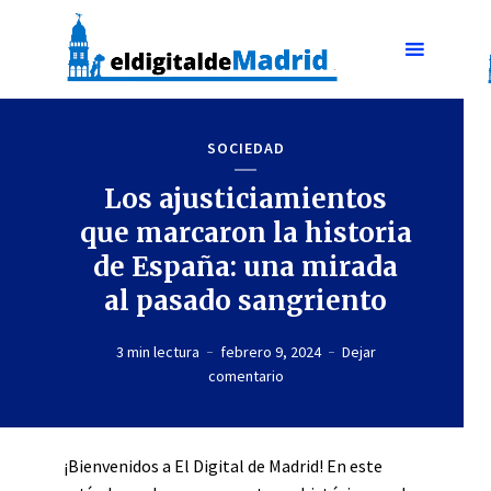
SOCIEDAD
Los ajusticiamientos
que marcaron la historia
de España: una mirada
al pasado sangriento
3 min lectura
febrero 9, 2024
Dejar
comentario
¡Bienvenidos a El Digital de Madrid! En este