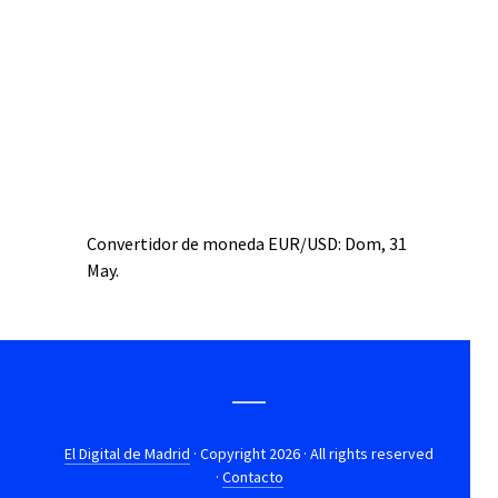
Convertidor de moneda
EUR/USD
: Dom, 31
May.
El Digital de Madrid
· Copyright 2026 · All rights reserved
·
Contacto