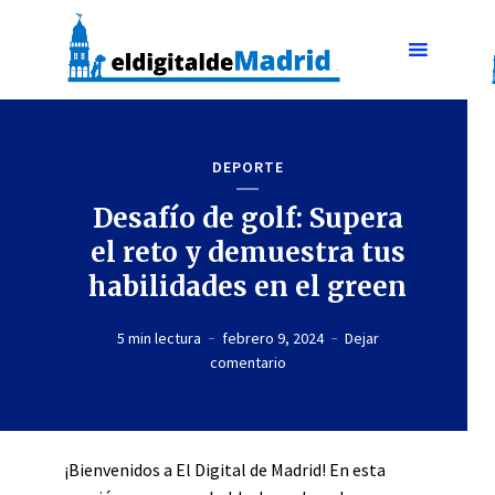
DEPORTE
Desafío de golf: Supera
el reto y demuestra tus
habilidades en el green
5 min lectura
febrero 9, 2024
Dejar
comentario
¡Bienvenidos a El Digital de Madrid! En esta