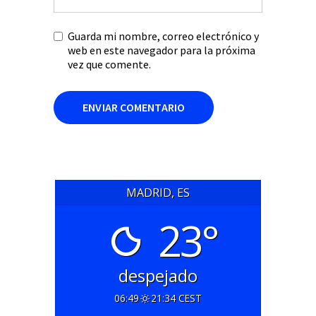
Guarda mi nombre, correo electrónico y
web en este navegador para la próxima
vez que comente.
MADRID, ES
23°
despejado
06:49
21:34 CEST