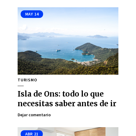
MAY
14
TURISMO
Isla de Ons: todo lo que
necesitas saber antes de ir
Dejar comentario
ABR
21