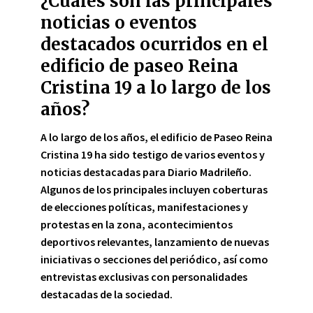
¿Cuáles son las principales
noticias o eventos
destacados ocurridos en el
edificio de paseo Reina
Cristina 19 a lo largo de los
años?
A lo largo de los años, el edificio de Paseo Reina
Cristina 19 ha sido testigo de varios eventos y
noticias destacadas para
Diario Madrileño
.
Algunos de los principales incluyen coberturas
de
elecciones políticas
,
manifestaciones
y
protestas
en la zona,
acontecimientos
deportivos
relevantes,
lanzamiento de nuevas
iniciativas o secciones del periódico
, así como
entrevistas exclusivas
con personalidades
destacadas de la sociedad.