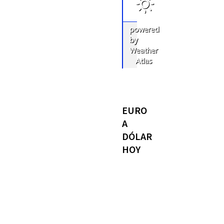
powered
by
Weather
Atlas
EURO
A
DÓLAR
HOY