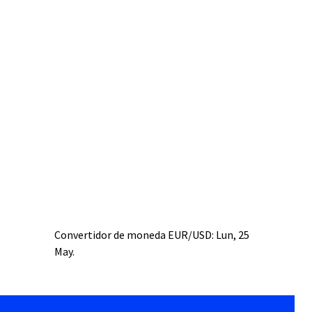
Convertidor de moneda
EUR/USD
: Lun, 25
May.