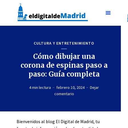
CULTURA Y ENTRETENIMIENTO
Cómo dibujar una
corona de espinas paso a
paso: Guía completa
4 min lectura
febrero 10, 2024
Dejar
comentario
Bienvenidos al blog El Digital de Madrid, tu