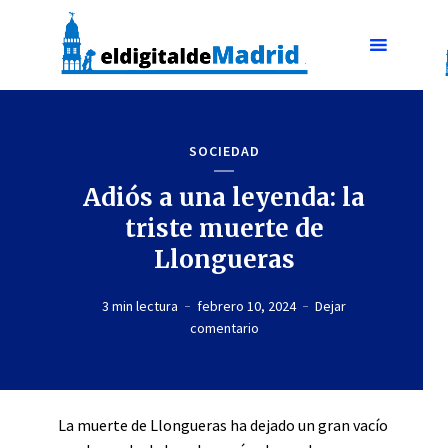
SOCIEDAD
Adiós a una leyenda: la
triste muerte de
Llongueras
3 min lectura
febrero 10, 2024
Dejar
comentario
La muerte de Llongueras ha dejado un gran vacío