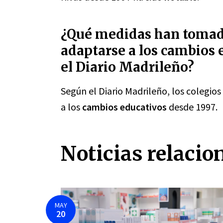
¿Qué medidas han tomado
adaptarse a los cambios 
el Diario Madrileño?
Según el Diario Madrileño, los colegio
a los
cambios educativos
desde 1997.
Noticias relacio
MAY
20