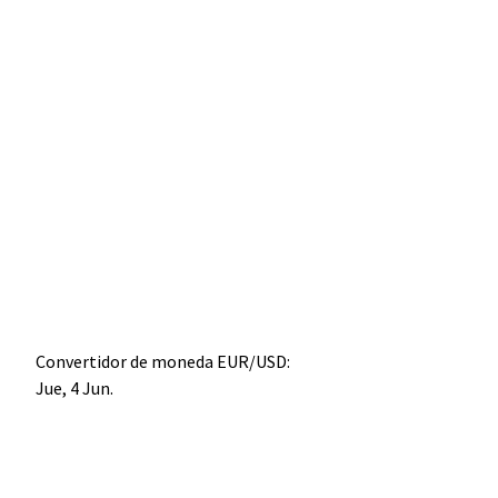
Convertidor de moneda
EUR/USD
:
Jue, 4 Jun.