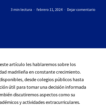
3 min lectura
febrero 11, 2024
Dejar comentario
 este artículo les hablaremos sobre los
lidad madrileña en constante crecimiento.
disponibles, desde colegios públicos hasta
ción útil para tomar una decisión informada
También discutiremos aspectos como su
adémicos y actividades extracurriculares.