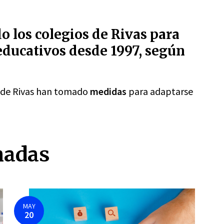
 los colegios de Rivas para
educativos desde 1997, según
s de Rivas han tomado
medidas
para adaptarse
nadas
MAY
20