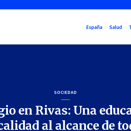
España
Salud
SOCIEDAD
gio en Rivas: Una educ
calidad al alcance de t