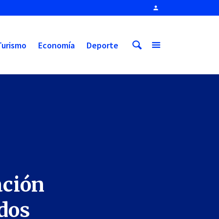
Turismo
Economía
Deporte
ación
odos