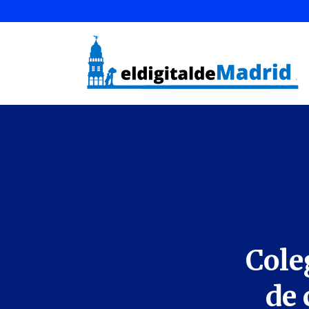
Cole
de 