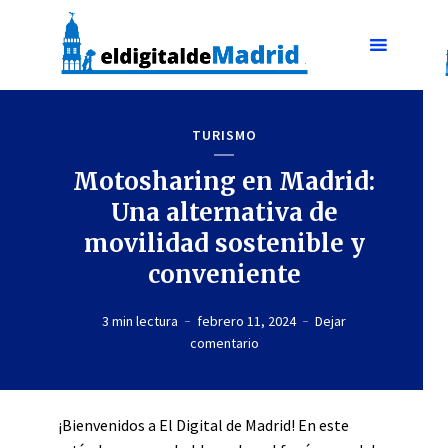
TURISMO
Motosharing en Madrid:
Una alternativa de
movilidad sostenible y
conveniente
3 min lectura
febrero 11, 2024
Dejar
comentario
¡Bienvenidos a El Digital de Madrid! En este