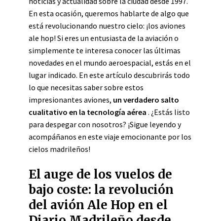
noticias y actualidad sobre la ciudad desde 1997.
En esta ocasión, queremos hablarte de algo que
está revolucionando nuestro cielo: ¡los aviones
ale hop! Si eres un entusiasta de la aviación o
simplemente te interesa conocer las últimas
novedades en el mundo aeroespacial, estás en el
lugar indicado. En este artículo descubrirás todo
lo que necesitas saber sobre estos
impresionantes aviones,
un verdadero salto
cualitativo en la tecnología aérea
. ¿Estás listo
para despegar con nosotros? ¡Sigue leyendo y
acompáñanos en este viaje emocionante por los
cielos madrileños!
El auge de los vuelos de
bajo coste: la revolución
del avión Ale Hop en el
Diario Madrileño desde