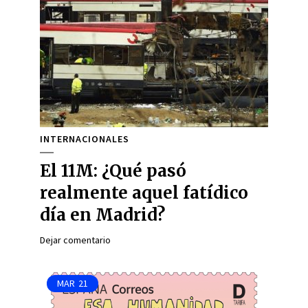
INTERNACIONALES
El 11M: ¿Qué pasó
realmente aquel fatídico
día en Madrid?
Dejar comentario
MAR
21