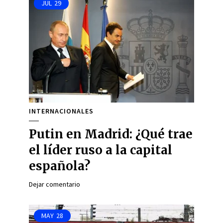
JUL
29
INTERNACIONALES
Putin en Madrid: ¿Qué trae
el líder ruso a la capital
española?
Dejar comentario
MAY
28