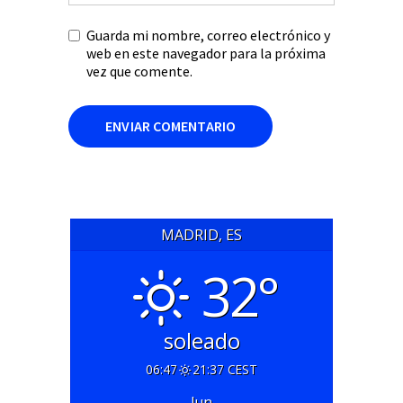
Guarda mi nombre, correo electrónico y
web en este navegador para la próxima
vez que comente.
MADRID, ES
32°
soleado
06:47
21:37 CEST
lun