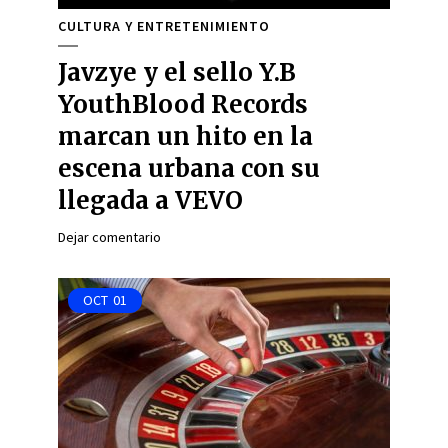
CULTURA Y ENTRETENIMIENTO
Javzye y el sello Y.B
YouthBlood Records
marcan un hito en la
escena urbana con su
llegada a VEVO
Dejar comentario
OCT
01