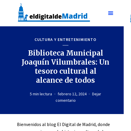
CULTURA Y ENTRETENIMIENTO
Biblioteca Municipal
Joaquín Vilumbrales: Un
tesoro cultural al
alcance de todos
5 min lectura
febrero 12, 2024
Dejar
comentario
Bienvenidos al blog El Digital de Madrid, donde