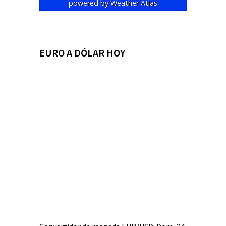
powered by
Weather Atlas
EURO A DÓLAR HOY