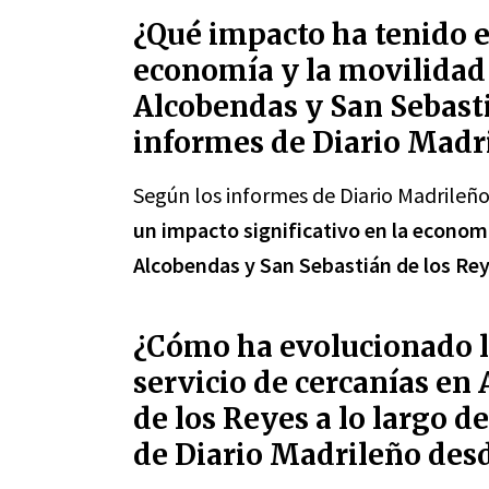
¿Qué impacto ha tenido el
economía y la movilidad 
Alcobendas y San Sebasti
informes de Diario Madr
Según los informes de Diario Madrileño
un impacto significativo en la economí
Alcobendas y San Sebastián de los Re
¿Cómo ha evolucionado la 
servicio de cercanías en
de los Reyes a lo largo d
de Diario Madrileño des