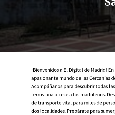
Sa
¡Bienvenidos a El Digital de Madrid! En
apasionante mundo de las Cercanías de
Acompáñanos para descubrir todas las n
ferroviaria ofrece a los madrileños. De
de transporte vital para miles de pers
dos localidades. Prepárate para sumergi