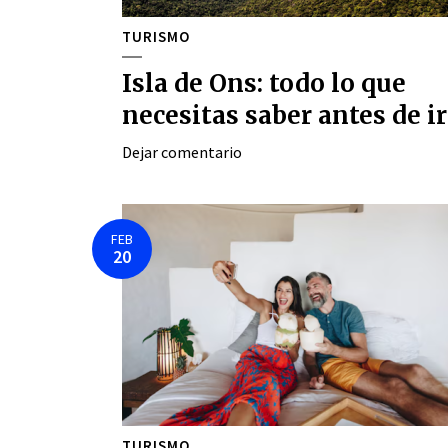
TURISMO
Isla de Ons: todo lo que
necesitas saber antes de ir
Dejar comentario
FEB
20
TURISMO