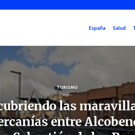
España
Salud
TURISMO
ubriendo las maravill
cercanías entre Alcoben