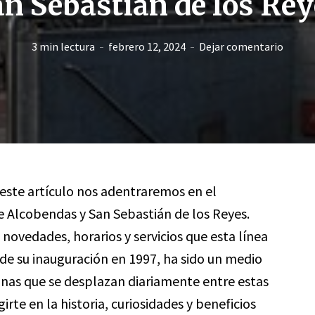
n Sebastián de los Re
3 min lectura
febrero 12, 2024
Dejar comentario
 este artículo nos adentraremos en el
 Alcobendas y San Sebastián de los Reyes.
ovedades, horarios y servicios que esta línea
sde su inauguración en 1997, ha sido un medio
onas que se desplazan diariamente entre estas
rte en la historia, curiosidades y beneficios