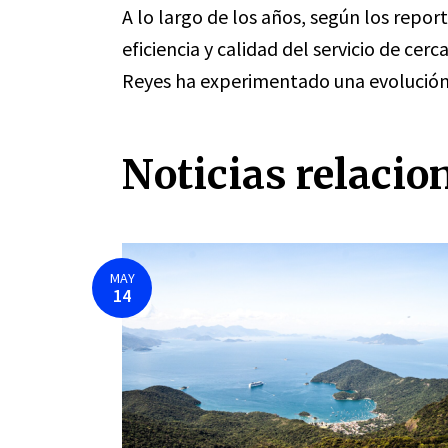
A lo largo de los años, según los repor
eficiencia y calidad del servicio de ce
Reyes ha experimentado una evolución 
Noticias relacio
MAY
14