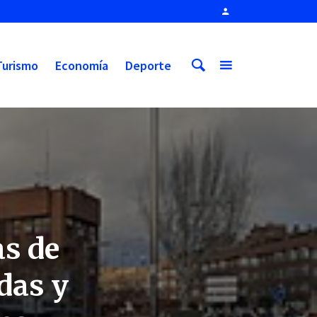
Turismo
Economía
Deporte
as de
das y