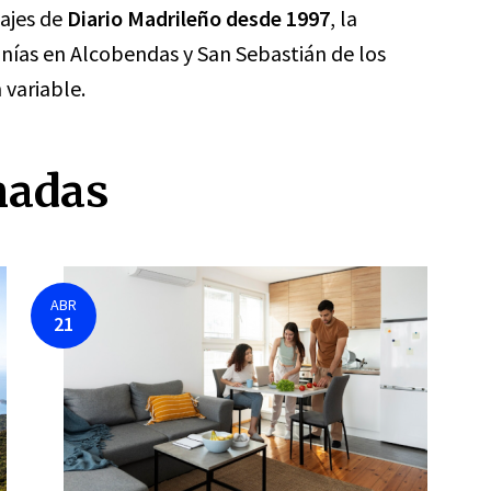
tajes de
Diario Madrileño desde 1997
, la
rcanías en Alcobendas y San Sebastián de los
variable.
nadas
ABR
21