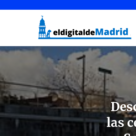
Desc
las 