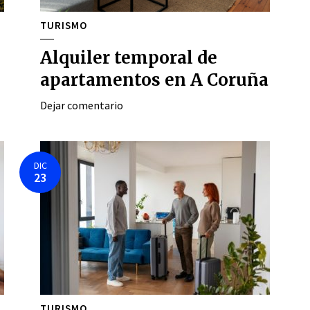
TURISMO
Alquiler temporal de
apartamentos en A Coruña
Dejar comentario
DIC
23
TURISMO