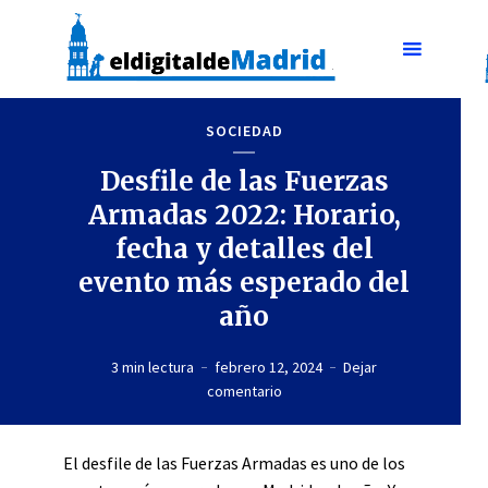
SOCIEDAD
Desfile de las Fuerzas
Armadas 2022: Horario,
fecha y detalles del
evento más esperado del
año
3 min lectura
febrero 12, 2024
Dejar
comentario
El desfile de las Fuerzas Armadas es uno de los