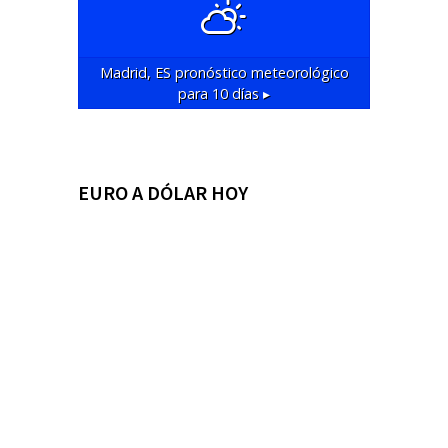
Madrid, ES
pronóstico meteorológico
para 10 días ▸
EURO A DÓLAR HOY