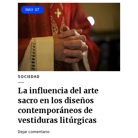
MAY
07
SOCIEDAD
La influencia del arte
sacro en los diseños
contemporáneos de
vestiduras litúrgicas
Dejar comentario