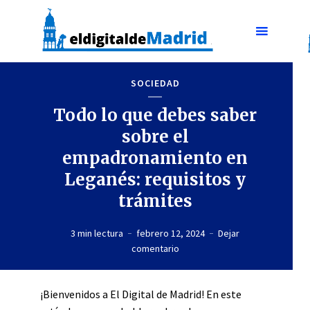
SOCIEDAD
Todo lo que debes saber
sobre el
empadronamiento en
Leganés: requisitos y
trámites
3 min lectura
febrero 12, 2024
Dejar
comentario
¡Bienvenidos a El Digital de Madrid! En este