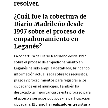
resolver.
¿Cuál fue la cobertura de
Diario Madrileño desde
1997 sobre el proceso de
empadronamiento en
Leganés?
La cobertura de Diario Madrileño desde 1997
sobre el proceso de empadronamiento en
Leganés ha sido amplia y detallada, brindando
información actualizada sobre los requisitos,
plazos y procedimientos para registrar a los
ciudadanos en el municipio. También ha
destacado la importancia de este proceso para
el acceso a servicios públicos y la participación
ciudadana.
El diario ha realizado entrevistas a