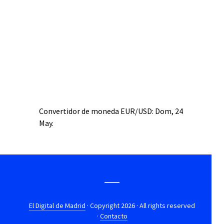
Convertidor de moneda
EUR/USD
: Dom, 24
May.
El Digital de Madrid
· Copyright 2026 · All rights reserved
·
Contacto