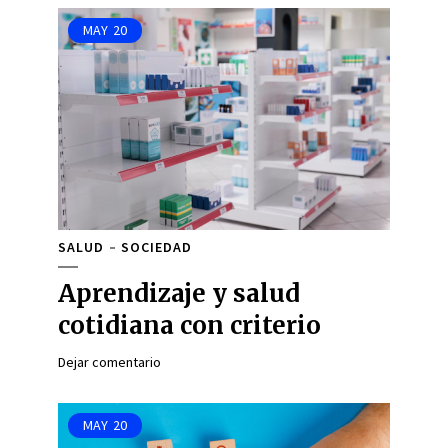
MAY
20
SALUD
SOCIEDAD
Aprendizaje y salud
cotidiana con criterio
Dejar comentario
MAY
20