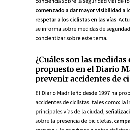
conciencia sobre la seguridad vial de l
comenzado a dar mayor visibilidad a l
respetar a los ciclistas en las vías
. Act
se informa sobre medidas de seguridad y
concientizar sobre este tema.
¿Cuáles son las medidas 
propuesto en el Diario M
prevenir accidentes de ci
El Diario Madrileño desde 1997 ha pr
accidentes de ciclistas, tales como: l
principales vías de la ciudad,
señalizac
sobre la presencia de bicicletas,
campa
respeto y la convivencia entre ciclista