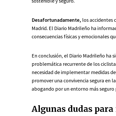
sostenible y seguro.
Desafortunadamente,
los accidentes c
Madrid. El Diario Madrileño ha informa
consecuencias físicas y emocionales que
En conclusión, el Diario Madrileño ha s
problemática recurrente de los ciclist
necesidad de implementar medidas de s
promover una convivencia segura en la
abogando por un entorno más seguro pa
Algunas dudas para 