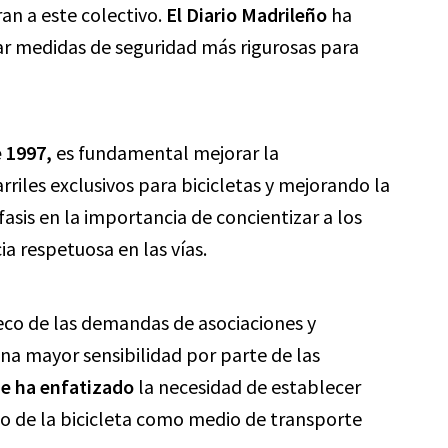
ran a este colectivo.
El Diario Madrileño
ha
r medidas de seguridad más rigurosas para
e 1997,
es fundamental mejorar la
riles exclusivos para bicicletas y mejorando la
asis en la importancia de concientizar a los
a respetuosa en las vías.
eco de las demandas de asociaciones y
una mayor sensibilidad por parte de las
e ha enfatizado
la necesidad de establecer
so de la bicicleta como medio de transporte