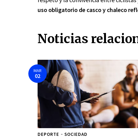
uso obligatorio de casco y chaleco ref
Noticias relacio
MAR
02
DEPORTE
SOCIEDAD