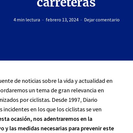
carreteras
4 min lectura
febrero 13, 2024
Dejar comentario
uente de noticias sobre la vida y actualidad en
abordaremos un tema de gran relevancia en
izados por ciclistas. Desde 1997, Diario
incidentes en los que los ciclistas se ven
esta ocasión, nos adentraremos en la
o y las medidas necesarias para prevenir este