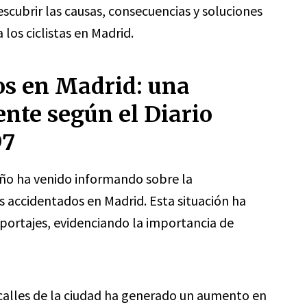
ubrir las causas, consecuencias y soluciones
 los ciclistas en Madrid.
os en Madrid: una
ente según el Diario
97
leño ha venido informando sobre la
s accidentados en Madrid. Esta situación ha
eportajes, evidenciando la importancia de
s calles de la ciudad ha generado un aumento en