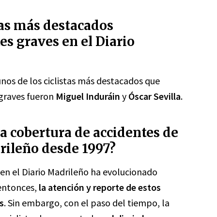
tas más destacados
es graves en el Diario
unos de los ciclistas más destacados que
 graves fueron
Miguel Induráin
y
Óscar Sevilla
.
a cobertura de accidentes de
drileño desde 1997?
 en el Diario Madrileño ha evolucionado
 entonces,
la atención y reporte de estos
s
. Sin embargo, con el paso del tiempo, la