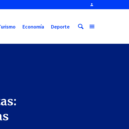
Turismo
Economía
Deporte
tas:
as