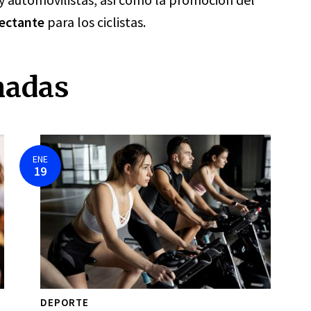
lectante
para los ciclistas.
nadas
ENE
19
DEPORTE