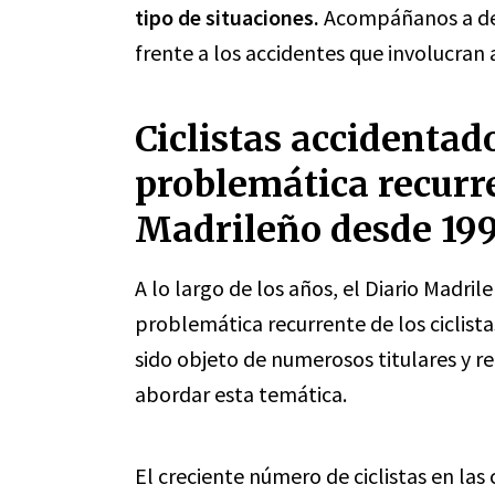
tipo de situaciones.
Acompáñanos a desc
frente a los accidentes que involucran a
Ciclistas accidentad
problemática recurr
Madrileño desde 19
A lo largo de los años, el Diario Madri
problemática recurrente de los ciclista
sido objeto de numerosos titulares y r
abordar esta temática.
El creciente número de ciclistas en la