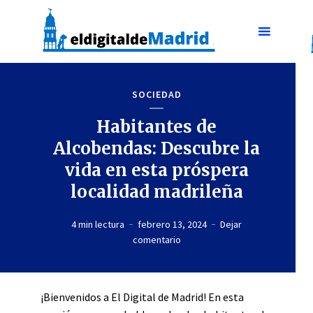
SOCIEDAD
Habitantes de
Alcobendas: Descubre la
vida en esta próspera
localidad madrileña
4 min lectura
febrero 13, 2024
Dejar
comentario
¡Bienvenidos a El Digital de Madrid! En esta