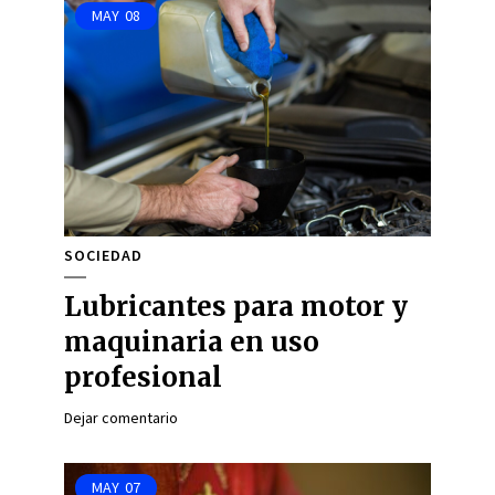
MAY
08
SOCIEDAD
Lubricantes para motor y
maquinaria en uso
profesional
Dejar comentario
MAY
07