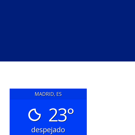
MADRID, ES
23°
despejado