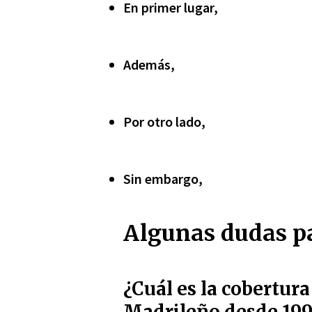
En primer lugar,
Además,
Por otro lado,
Sin embargo,
Algunas dudas pa
¿Cuál es la cobertura
Madrileño desde 1997