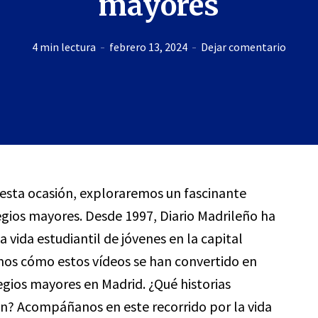
mayores
4 min lectura
febrero 13, 2024
Dejar comentario
n esta ocasión, exploraremos un fascinante
egios mayores. Desde 1997, Diario Madrileño ha
vida estudiantil de jóvenes en la capital
emos cómo estos vídeos se han convertido en
gios mayores en Madrid. ¿Qué historias
án? Acompáñanos en este recorrido por la vida