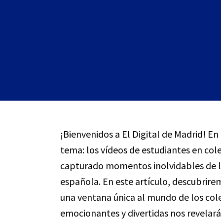
¡Bienvenidos a El Digital de Madrid! E
tema: los vídeos de estudiantes en col
capturado momentos inolvidables de la 
española. En este artículo, descubrir
una ventana única al mundo de los cole
emocionantes y divertidas nos revelar