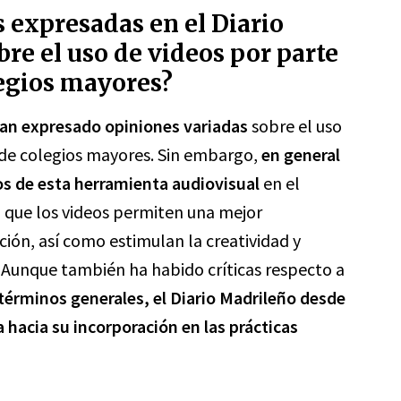
s expresadas en el Diario
re el uso de videos por parte
legios mayores?
han expresado opiniones variadas
sobre el uso
s de colegios mayores. Sin embargo,
en general
ios de esta herramienta audiovisual
en el
n que los videos permiten una mejor
ión, así como estimulan la creatividad y
 Aunque también ha habido críticas respecto a
términos generales, el Diario Madrileño desde
hacia su incorporación en las prácticas