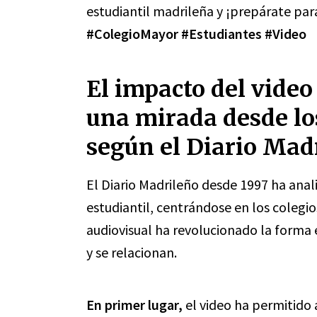
estudiantil madrileña y ¡prepárate para
#ColegioMayor
#Estudiantes
#Video
El impacto del video 
una mirada desde lo
según el Diario Mad
El Diario Madrileño desde 1997 ha anali
estudiantil, centrándose en los colegi
audiovisual ha revolucionado la forma
y se relacionan.
En primer lugar,
el video ha permitido 