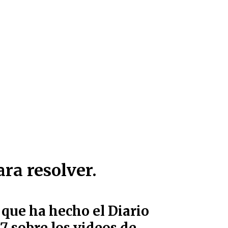
ra resolver.
 que ha hecho el Diario
 sobre los videos de