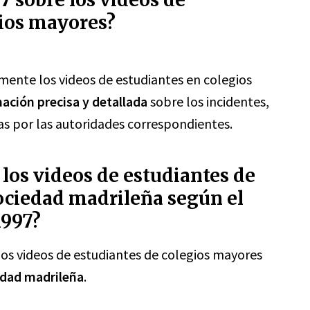
gios mayores?
mente los videos de estudiantes en colegios
ación precisa y detallada
sobre los incidentes,
as por las autoridades correspondientes.
los videos de estudiantes de
ociedad madrileña según el
1997?
los videos de estudiantes de colegios mayores
edad madrileña
.