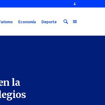
Turismo
Economía
Deporte
en la
legios