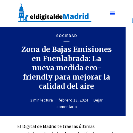
SOCIEDAD
Zona de Bajas Emisiones
en Fuenlabrada: La
nueva medida eco-
friendly para mejorar la
calidad del aire
3 min lectura
febrero 13, 2024
Dejar
comentario
El Digital de Madrid te trae las últimas