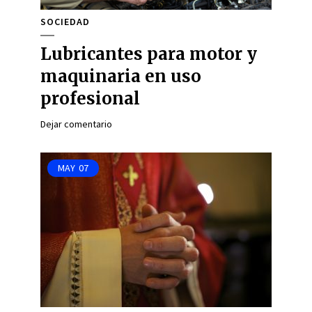
SOCIEDAD
Lubricantes para motor y
maquinaria en uso
profesional
Dejar comentario
MAY
07