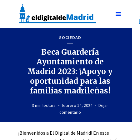
SOCIEDAD
Beca Guardería
Ayuntamiento de
Madrid 2023: ¡Apoyo y
oportunidad para las
familias madrileñas!
3 min lectura
febrero 14, 2024
Dejar
comentario
¡Bienvenidos a El Digital de Madrid! En este