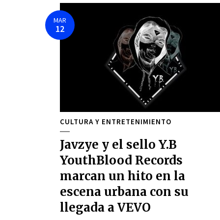
MAR
12
CULTURA Y ENTRETENIMIENTO
Javzye y el sello Y.B
YouthBlood Records
marcan un hito en la
escena urbana con su
llegada a VEVO