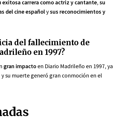
u exitosa carrera como actriz y cantante
,
su
as del cine español
y
sus reconocimientos y
cia del fallecimiento de
adrileño en 1997?
un
gran impacto
en Diario Madrileño en 1997, ya
a y su muerte generó gran conmoción en el
nadas