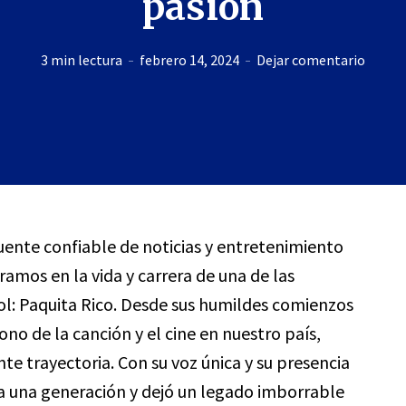
pasión
3 min lectura
febrero 14, 2024
Dejar comentario
fuente confiable de noticias y entretenimiento
amos en la vida y carrera de una de las
ol: Paquita Rico. Desde sus humildes comienzos
ono de la canción y el cine en nuestro país,
te trayectoria. Con su voz única y su presencia
da una generación y dejó un legado imborrable