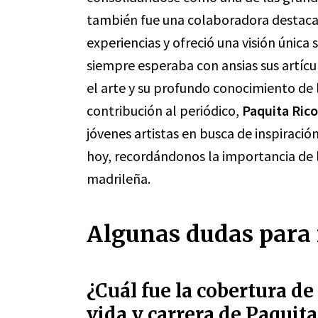
también fue una colaboradora destac
experiencias y ofreció una visión única
siempre esperaba con ansias sus artícul
el arte y su profundo conocimiento de 
contribución al periódico,
Paquita Rico
jóvenes artistas en busca de inspiració
hoy, recordándonos la importancia de l
madrileña.
Algunas dudas para 
¿Cuál fue la cobertura de
vida y carrera de Paquita