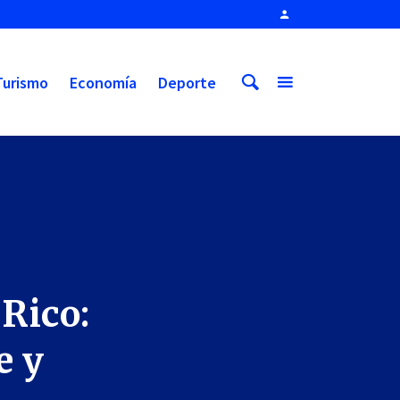
Turismo
Economía
Deporte
 Rico:
e y