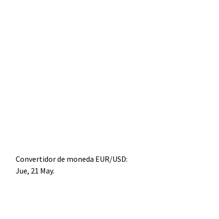
Convertidor de moneda
EUR/USD
:
Jue, 21 May.