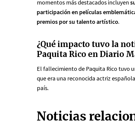
momentos más destacados incluyen
s
participación en películas emblemátic
premios por su talento artístico
.
¿Qué impacto tuvo la noti
Paquita Rico en Diario M
El fallecimiento de Paquita Rico tuvo 
que era una reconocida actriz español
país.
Noticias relacio