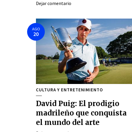
Dejar comentario
AGO
20
CULTURA Y ENTRETENIMIENTO
David Puig: El prodigio
madrileño que conquista
el mundo del arte