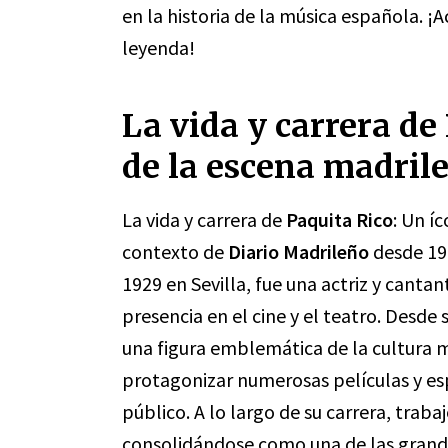
en la historia de la música española. ¡
leyenda!
La vida y carrera de
de la escena madril
La vida y carrera de
Paquita Rico
: Un í
contexto de
Diario Madrileño
desde 199
1929 en Sevilla, fue una actriz y cant
presencia en el cine y el teatro. Desde 
una figura emblemática de la cultura m
protagonizar numerosas películas y esp
público. A lo largo de su carrera, traba
consolidándose como una de las grand