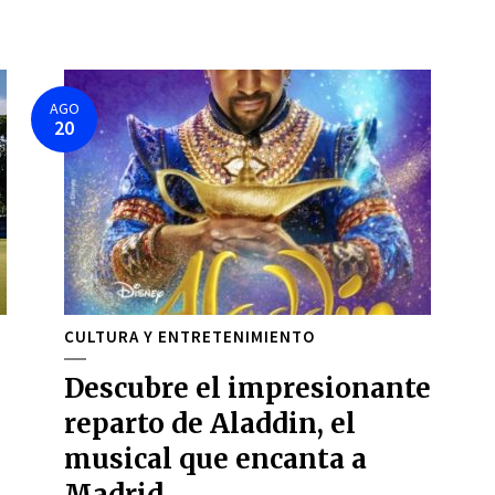
AGO
20
CULTURA Y ENTRETENIMIENTO
Descubre el impresionante
reparto de Aladdin, el
musical que encanta a
Madrid