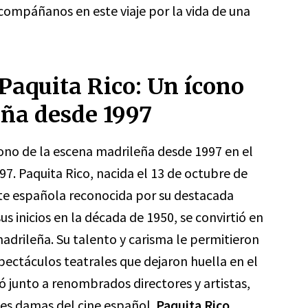
Acompáñanos en este viaje por la vida de una
 Paquita Rico: Un ícono
eña desde 1997
cono de la escena madrileña desde 1997 en el
7. Paquita Rico, nacida el 13 de octubre de
ante española reconocida por su destacada
sus inicios en la década de 1950, se convirtió en
adrileña. Su talento y carisma le permitieron
ectáculos teatrales que dejaron huella en el
jó junto a renombrados directores y artistas,
es damas del cine español.
Paquita Rico