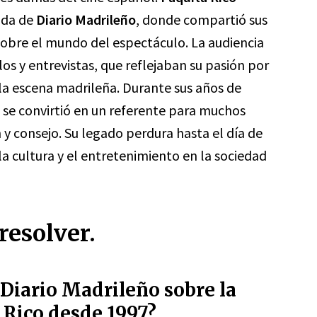
ada de
Diario Madrileño
, donde compartió sus
 sobre el mundo del espectáculo. La audiencia
os y entrevistas, que reflejaban su pasión por
la escena madrileña. Durante sus años de
se convirtió en un referente para muchos
n y consejo. Su legado perdura hasta el día de
a cultura y el entretenimiento en la sociedad
resolver.
 Diario Madrileño sobre la
 Rico desde 1997?