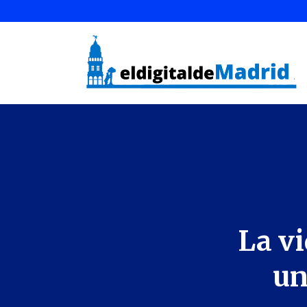
La vi
un