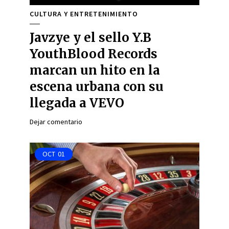
CULTURA Y ENTRETENIMIENTO
Javzye y el sello Y.B
YouthBlood Records
marcan un hito en la
escena urbana con su
llegada a VEVO
Dejar comentario
OCT
01