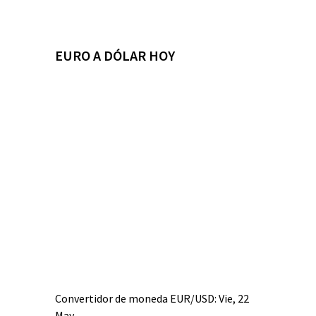
EURO A DÓLAR HOY
Convertidor de moneda
EUR/USD
: Vie, 22
May.