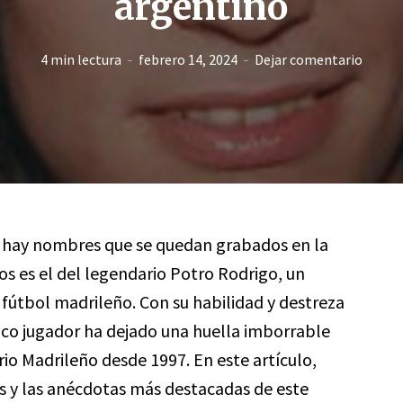
argentino
4 min lectura
febrero 14, 2024
Dejar comentario
 hay nombres que se quedan grabados en la
os es el del legendario Potro Rodrigo, un
l fútbol madrileño. Con su habilidad y destreza
ico jugador ha dejado una huella imborrable
ario Madrileño desde 1997. En este artículo,
os y las anécdotas más destacadas de este