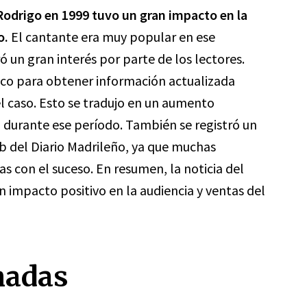
 Rodrigo en 1999 tuvo un gran impacto en la
o.
El cantante era muy popular en ese
un gran interés por parte de los lectores.
co para obtener información actualizada
el caso. Esto se tradujo en un aumento
co durante ese período. También se registró un
eb del Diario Madrileño, ya que muchas
s con el suceso. En resumen, la noticia del
n impacto positivo en la audiencia y ventas del
nadas