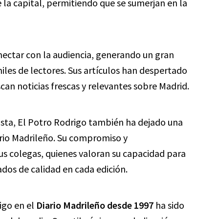
 la capital, permitiendo que se sumerjan en la
nectar con la audiencia, generando un gran
les de lectores. Sus artículos han despertado
scan noticias frescas y relevantes sobre Madrid.
ista, El Potro Rodrigo también ha dejado una
rio Madrileño. Su compromiso y
us colegas, quienes valoran su capacidad para
ados de calidad en cada edición.
igo en el
Diario Madrileño desde 1997
ha sido