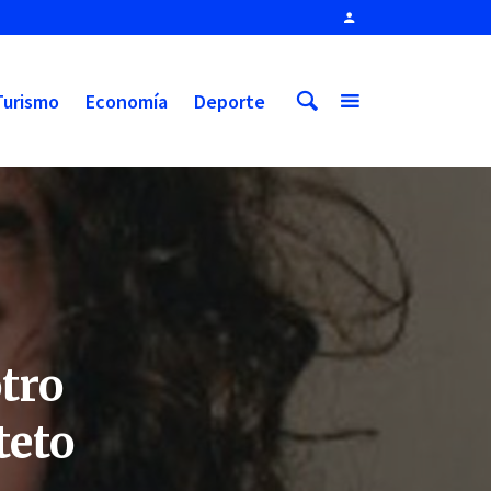
Turismo
Economía
Deporte
tro
teto