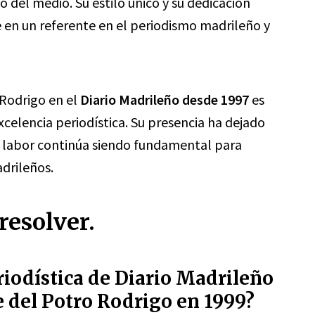
 del medio. Su estilo único y su dedicación
 en un referente en el periodismo madrileño y
 Rodrigo en el
Diario Madrileño desde 1997
es
elencia periodística. Su presencia ha dejado
u labor continúa siendo fundamental para
adrileños.
resolver.
riodística de Diario Madrileño
e del Potro Rodrigo en 1999?