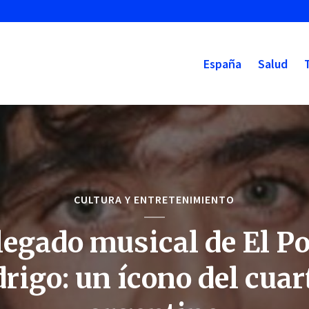
España
Salud
CULTURA Y ENTRETENIMIENTO
 legado musical de El Po
rigo: un ícono del cuar