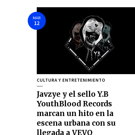
MAR
12
CULTURA Y ENTRETENIMIENTO
Javzye y el sello Y.B
YouthBlood Records
marcan un hito en la
escena urbana con su
llegada a VEVO