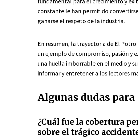
fundamental para el crecimiento y éxito
constante le han permitido convertirse
ganarse el respeto de la industria.
En resumen, la trayectoria de El Potro
un ejemplo de compromiso, pasión y exc
una huella imborrable en el medio y s
informar y entretener a los lectores m
Algunas dudas para 
¿Cuál fue la cobertura pe
sobre el trágico accident