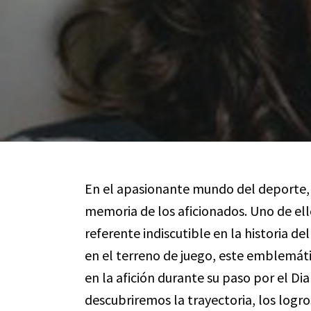
En el apasionante mundo del deporte,
memoria de los aficionados. Uno de ell
referente indiscutible en la historia de
en el terreno de juego, este emblemát
en la afición durante su paso por el Di
descubriremos la trayectoria, los logr