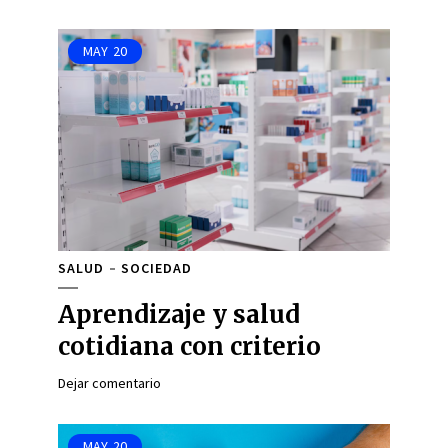
MAY
20
SALUD
SOCIEDAD
Aprendizaje y salud
cotidiana con criterio
Dejar comentario
MAY
20