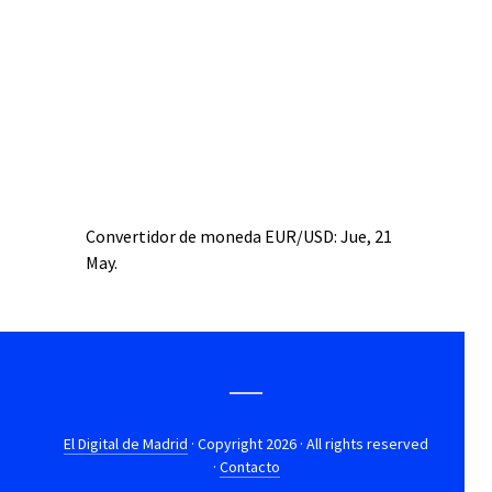
Convertidor de moneda
EUR/USD
: Jue, 21
May.
El Digital de Madrid
· Copyright 2026 · All rights reserved
·
Contacto