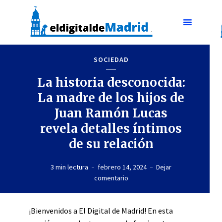
SOCIEDAD
La historia desconocida:
La madre de los hijos de
Juan Ramón Lucas
revela detalles íntimos
de su relación
3 min lectura
febrero 14, 2024
Dejar
comentario
¡Bienvenidos a El Digital de Madrid! En esta