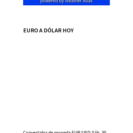
powered by
Weather Atlas
EURO A DÓLAR HOY
Convertidor de moneda
EUR/USD
: Sáb, 30