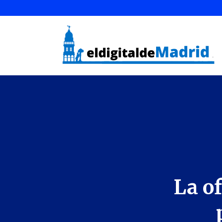
La of