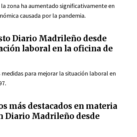
n la zona ha aumentado significativamente en
conómica causada por la pandemia.
to Diario Madrileño desde
ación laboral en la oficina de
 medidas para mejorar la situación laboral en
97.
ros más destacados en materia
n Diario Madrileño desde