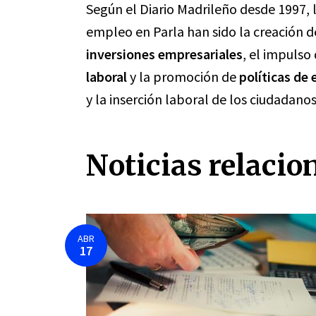
Según el Diario Madrileño desde 1997,
empleo en Parla han sido la creación 
inversiones empresariales
, el impuls
laboral
y la promoción de
políticas de
y la inserción laboral de los ciudadanos
Noticias relacio
ABR
17