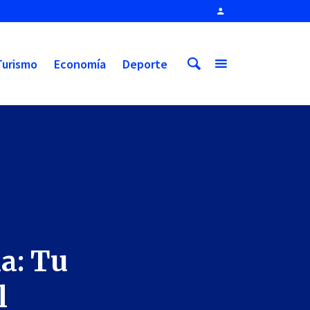
Turismo
Economía
Deporte
la: Tu
l