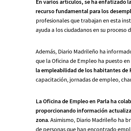
En varios artículos, se ha enfatizado 
recurso fundamental para los desemp
profesionales que trabajan en esta ins
ayuda a los ciudadanos en su proceso d
Además, Diario Madrileño ha informado 
que la Oficina de Empleo ha puesto en
la empleabilidad de los habitantes de 
capacitación, jornadas de empleo, char
La Oficina de Empleo en Parla ha cola
proporcionando información actualizad
zona
. Asimismo, Diario Madrileño ha b
de personas que han encontrado empleo 