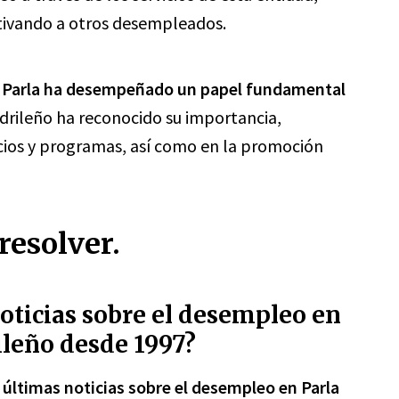
otivando a otros desempleados.
n Parla ha desempeñado un papel fundamental
adrileño ha reconocido su importancia,
icios y programas, así como en la promoción
resolver.
noticias sobre el desempleo en
ileño desde 1997?
s últimas noticias sobre el desempleo en Parla