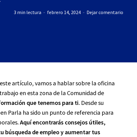
3 min lectura
febrero 14, 2024
Dejar comentario
 este artículo, vamos a hablar sobre la oficina
 trabajo en esta zona de la Comunidad de
nformación que tenemos para ti
. Desde su
 en Parla ha sido un punto de referencia para
borales.
Aquí encontrarás consejos útiles,
 tu búsqueda de empleo y aumentar tus