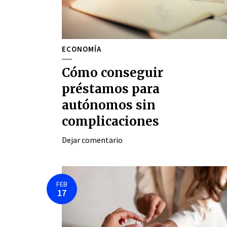
ECONOMÍA
Cómo conseguir
préstamos para
autónomos sin
complicaciones
Dejar comentario
FEB
17