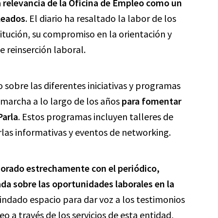
la relevancia de la Oficina de Empleo como un
leados
. El diario ha resaltado la labor de los
titución, su compromiso en la orientación y
e reinserción laboral.
sobre las diferentes iniciativas y programas
 marcha a lo largo de los años
para fomentar
Parla
. Estos programas incluyen talleres de
las informativas y eventos de networking.
borado estrechamente con el periódico,
a sobre las oportunidades laborales en la
rindado espacio para dar voz a los testimonios
a través de los servicios de esta entidad,