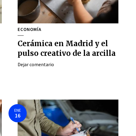
ECONOMÍA
Cerámica en Madrid y el
pulso creativo de la arcilla
Dejar comentario
ENE
16