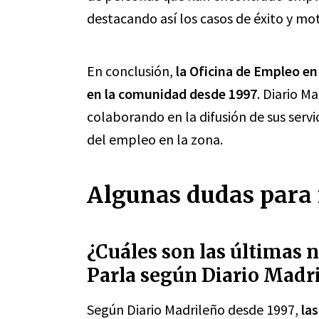
destacando así los casos de éxito y m
En conclusión,
la Oficina de Empleo e
en la comunidad desde 1997
. Diario M
colaborando en la difusión de sus serv
del empleo en la zona.
Algunas dudas para 
¿Cuáles son las últimas 
Parla según Diario Madr
Según Diario Madrileño desde 1997,
la