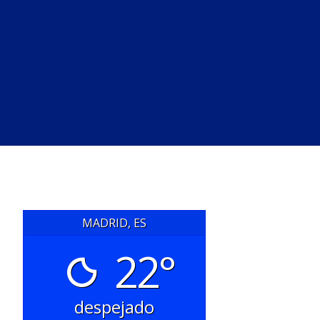
MADRID, ES
22°
despejado