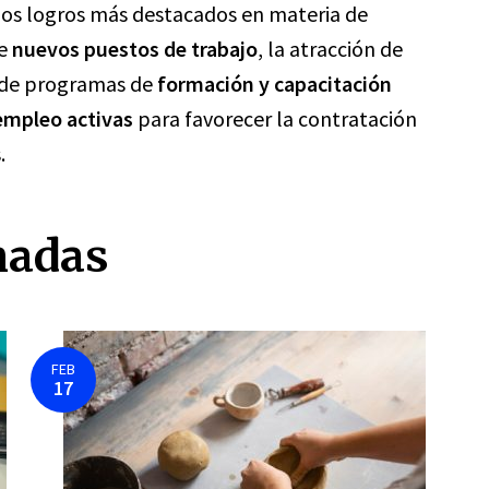
 los logros más destacados en materia de
de
nuevos puestos de trabajo
, la atracción de
o de programas de
formación y capacitación
 empleo activas
para favorecer la contratación
.
nadas
FEB
17