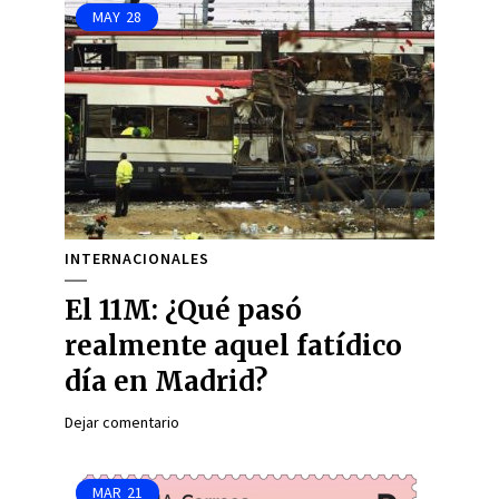
MAY
28
INTERNACIONALES
El 11M: ¿Qué pasó
realmente aquel fatídico
día en Madrid?
Dejar comentario
MAR
21