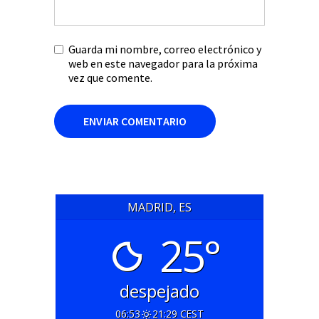
Guarda mi nombre, correo electrónico y
web en este navegador para la próxima
vez que comente.
MADRID, ES
25°
despejado
06:53
21:29 CEST