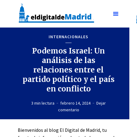
INTERNACIONALES
Podemos Israel: Un
análisis de las
relaciones entre el
partido político y el país
en conflicto
3 min lectura
febrero 14, 2024
Dejar
comentario
Bienvenidos al blog El Digital de Madrid, tu