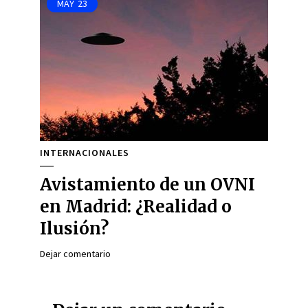
MAY
23
INTERNACIONALES
Avistamiento de un OVNI
en Madrid: ¿Realidad o
Ilusión?
Dejar comentario