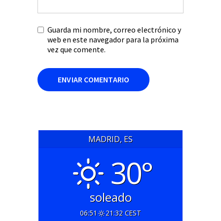
Guarda mi nombre, correo electrónico y
web en este navegador para la próxima
vez que comente.
MADRID, ES
30°
soleado
06:51
21:32 CEST