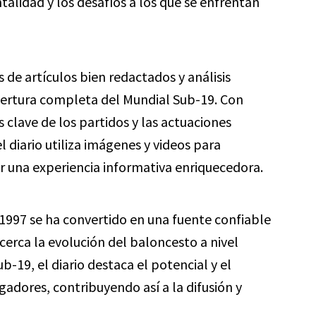
talidad y los desafíos a los que se enfrentan
s de artículos bien redactados y análisis
obertura completa del Mundial Sub-19. Con
 clave de los partidos y las actuaciones
 diario utiliza imágenes y videos para
 una experiencia informativa enriquecedora.
1997 se ha convertido en una fuente confiable
cerca la evolución del baloncesto a nivel
b-19, el diario destaca el potencial y el
gadores, contribuyendo así a la difusión y