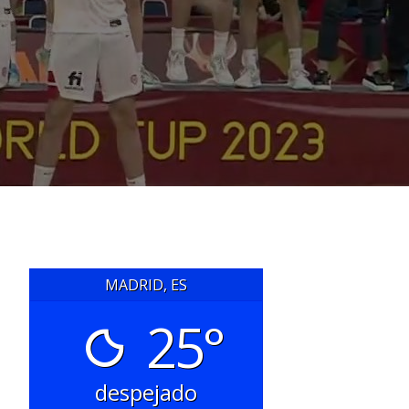
MADRID, ES
25°
despejado