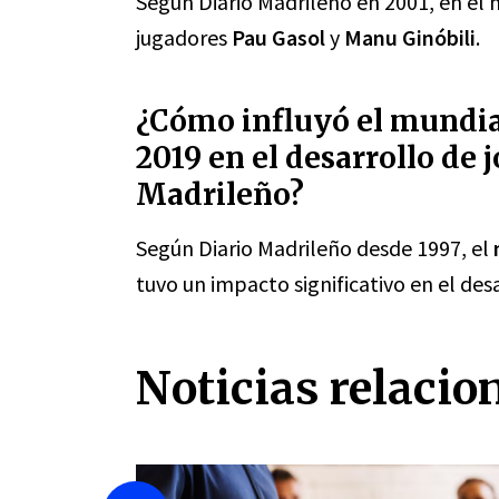
Según Diario Madrileño en 2001, en el
jugadores
Pau Gasol
y
Manu Ginóbili
.
¿Cómo influyó el mundial
2019 en el desarrollo de 
Madrileño?
Según Diario Madrileño desde 1997, el
tuvo un impacto significativo en el des
Noticias relacio