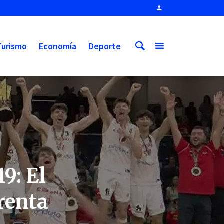
Turismo
Economía
Deporte
9: El
renta