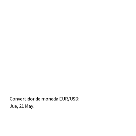
Convertidor de moneda
EUR/USD
:
Jue, 21 May.