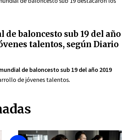
 mundial de baloncesto sub 19 destacaron los
 de baloncesto sub 19 del año
jóvenes talentos, según Diario
mundial de baloncesto sub 19 del año 2019
arrollo de jóvenes talentos.
nadas