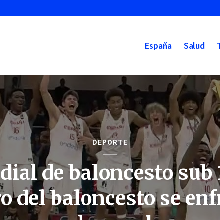
España
Salud
DEPORTE
ial de baloncesto sub 1
ro del baloncesto se enf