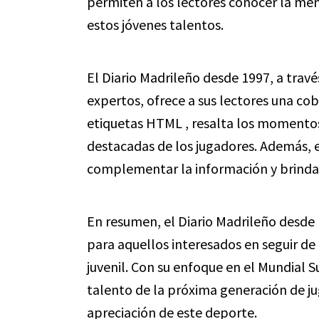
permiten a los lectores conocer la men
estos jóvenes talentos.
El Diario Madrileño desde 1997, a travé
expertos, ofrece a sus lectores una c
etiquetas HTML
, resalta los momentos
destacadas de los jugadores. Además, el
complementar la información y brindar
En resumen, el Diario Madrileño desde 
para aquellos interesados en seguir de 
juvenil. Con su enfoque en el Mundial Su
talento de la próxima generación de ju
apreciación de este deporte.