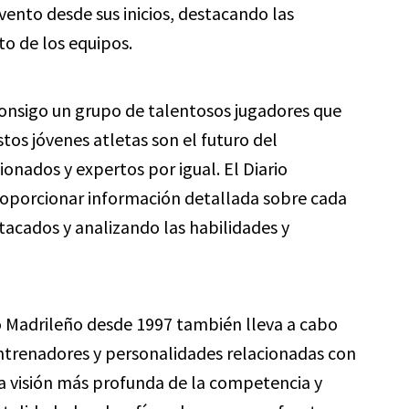
ento desde sus inicios, destacando las
to de los equipos.
consigo un grupo de talentosos jugadores que
stos jóvenes atletas son el futuro del
ionados y expertos por igual. El Diario
roporcionar información detallada sobre cada
acados y analizando las habilidades y
io Madrileño desde 1997 también lleva a cabo
entrenadores y personalidades relacionadas con
na visión más profunda de la competencia y