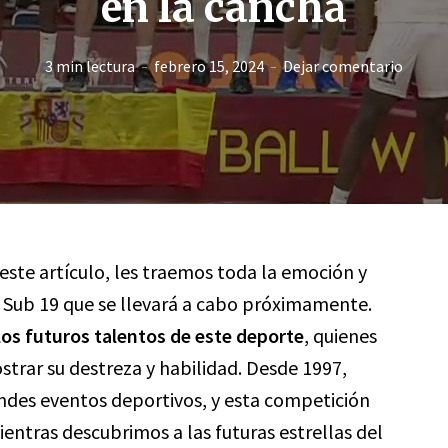
en la cancha
3 min lectura
febrero 15, 2024
Dejar comentario
 este artículo, les traemos toda la emoción y
o Sub 19 que se llevará a cabo próximamente.
 los futuros talentos de este deporte
, quienes
trar su destreza y habilidad. Desde 1997,
andes eventos deportivos, y esta competición
ntras descubrimos a las futuras estrellas del