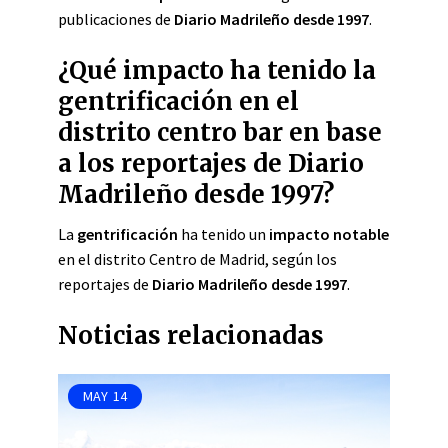
publicaciones de
Diario Madrileño desde 1997
.
¿Qué impacto ha tenido la
gentrificación en el
distrito centro bar en base
a los reportajes de Diario
Madrileño desde 1997?
La
gentrificación
ha tenido un
impacto notable
en el distrito Centro de Madrid, según los
reportajes de
Diario Madrileño desde 1997
.
Noticias relacionadas
MAY
14