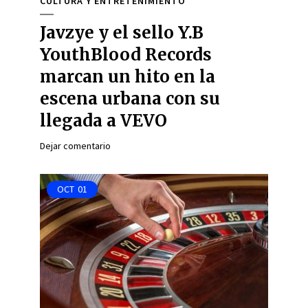
CULTURA Y ENTRETENIMIENTO
Javzye y el sello Y.B
YouthBlood Records
marcan un hito en la
escena urbana con su
llegada a VEVO
Dejar comentario
OCT
01