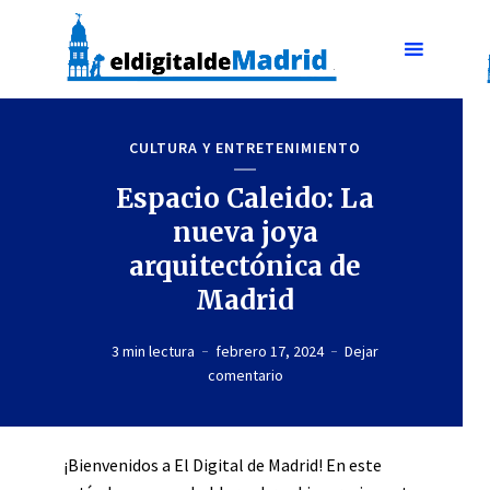
CULTURA Y ENTRETENIMIENTO
Espacio Caleido: La
nueva joya
arquitectónica de
Madrid
3 min lectura
febrero 17, 2024
Dejar
comentario
¡Bienvenidos a El Digital de Madrid! En este