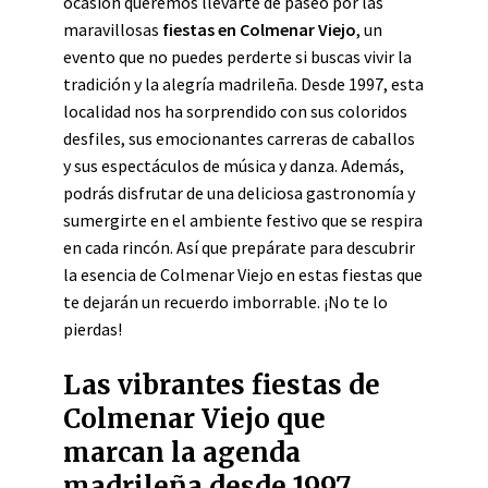
ocasión queremos llevarte de paseo por las
maravillosas
fiestas en Colmenar Viejo
, un
evento que no puedes perderte si buscas vivir la
tradición y la alegría madrileña. Desde 1997, esta
localidad nos ha sorprendido con sus coloridos
desfiles, sus emocionantes carreras de caballos
y sus espectáculos de música y danza. Además,
podrás disfrutar de una deliciosa gastronomía y
sumergirte en el ambiente festivo que se respira
en cada rincón. Así que prepárate para descubrir
la esencia de Colmenar Viejo en estas fiestas que
te dejarán un recuerdo imborrable. ¡No te lo
pierdas!
Las vibrantes fiestas de
Colmenar Viejo que
marcan la agenda
madrileña desde 1997