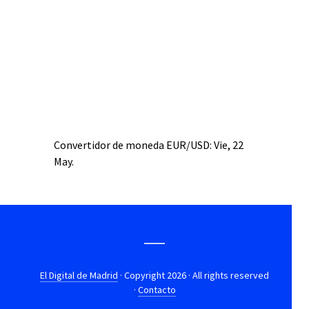
Convertidor de moneda
EUR/USD
: Vie, 22
May.
El Digital de Madrid
· Copyright 2026 · All rights reserved
·
Contacto