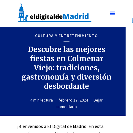
CULTURA Y ENTRETENIMIENTO
Descubre las mejores
fiestas en Colmenar
Viejo: tradiciones,
gastronomía y diversión
desbordante
4 min lectura
febrero 17, 2024
Dejar
comentario
¡Bienvenidos a El Digital de Madrid! En esta