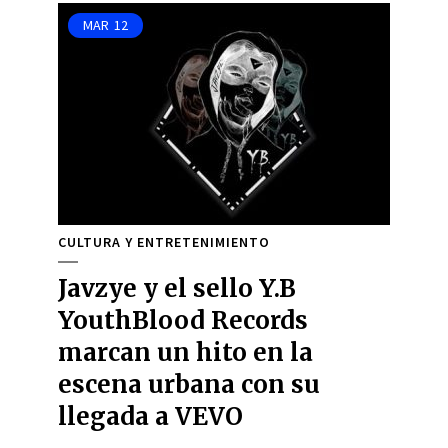
MAR
12
CULTURA Y ENTRETENIMIENTO
Javzye y el sello Y.B
YouthBlood Records
marcan un hito en la
escena urbana con su
llegada a VEVO