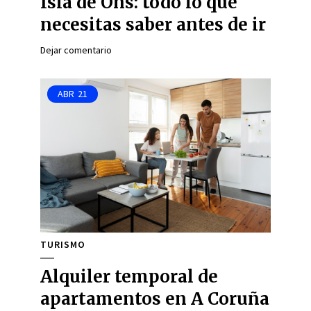
Isla de Ons: todo lo que
necesitas saber antes de ir
Dejar comentario
ABR
21
TURISMO
Alquiler temporal de
apartamentos en A Coruña