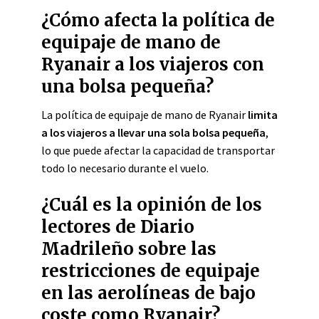
¿Cómo afecta la política de
equipaje de mano de
Ryanair a los viajeros con
una bolsa pequeña?
La política de equipaje de mano de Ryanair
limita
a los viajeros a llevar una sola bolsa pequeña
,
lo que puede afectar la capacidad de transportar
todo lo necesario durante el vuelo.
¿Cuál es la opinión de los
lectores de Diario
Madrileño sobre las
restricciones de equipaje
en las aerolíneas de bajo
coste como Ryanair?