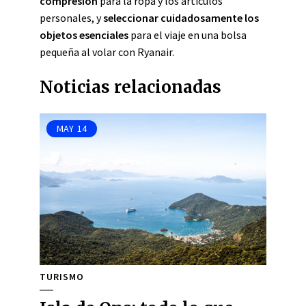
compresión
para la ropa y los artículos
personales, y
seleccionar cuidadosamente los
objetos esenciales
para el viaje en una bolsa
pequeña al volar con Ryanair.
Noticias relacionadas
MAY
14
TURISMO