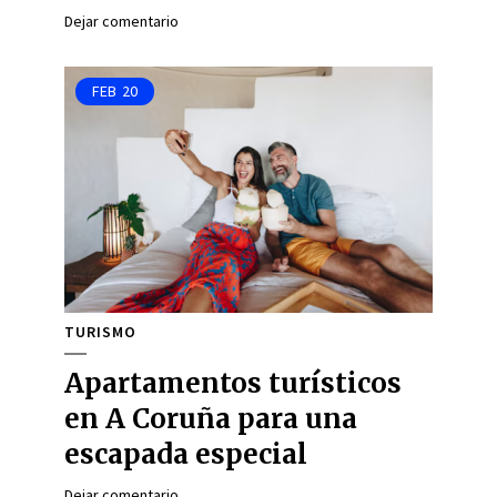
Dejar comentario
FEB
20
TURISMO
Apartamentos turísticos
en A Coruña para una
escapada especial
Dejar comentario