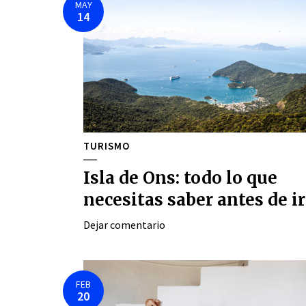
MAY
14
TURISMO
Isla de Ons: todo lo que
necesitas saber antes de ir
Dejar comentario
FEB
20