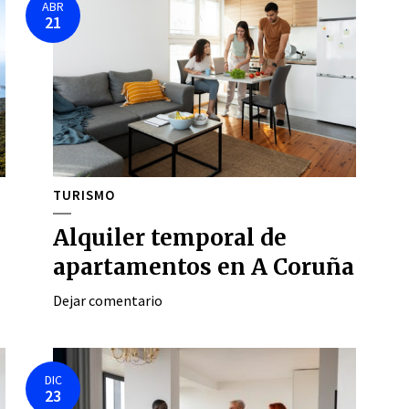
ABR
21
TURISMO
Alquiler temporal de
apartamentos en A Coruña
Dejar comentario
DIC
23