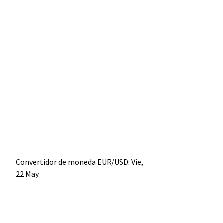
Convertidor de moneda
EUR/USD
: Vie,
22 May.