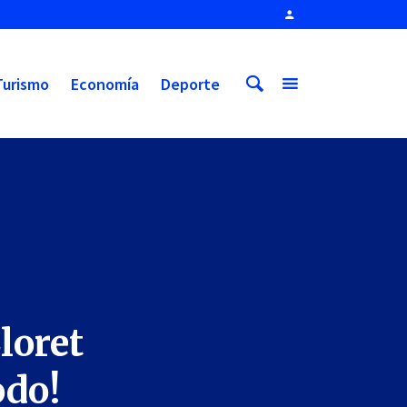
Turismo
Economía
Deporte
loret
odo!