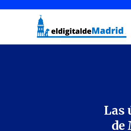
Las 
de 