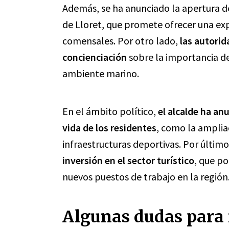
Además, se ha anunciado la apertura de
de Lloret, que promete ofrecer una exp
comensales. Por otro lado,
las autori
concienciación
sobre la importancia de
ambiente marino.
En el ámbito político,
el alcalde ha an
vida de los residentes
, como la amplia
infraestructuras deportivas. Por últim
inversión en el sector turístico
, que po
nuevos puestos de trabajo en la región
Algunas dudas para 