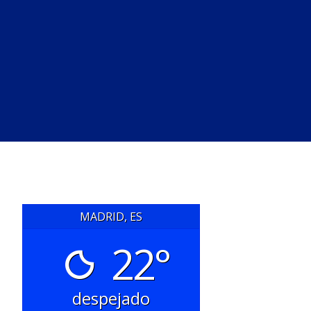
MADRID, ES
22°
despejado