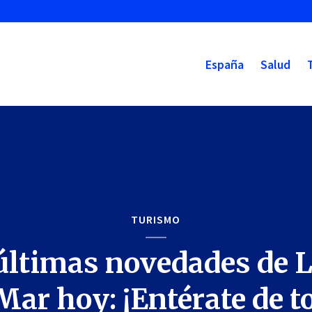
España
Salud
TURISMO
últimas novedades de L
Mar hoy: ¡Entérate de t