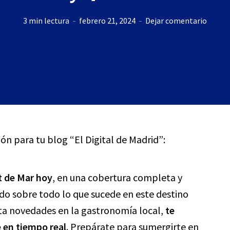
3 min lectura
febrero 21, 2024
Dejar comentario
ión para tu blog “El Digital de Madrid”:
t de Mar hoy
, en una cobertura completa y
o sobre todo lo que sucede en este destino
sta novedades en la gastronomía local,
te
 en tiempo real
. Prepárate para sumergirte en