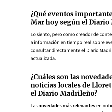
¿Qué eventos importante
Mar hoy según el Diario
Lo siento, pero como creador de conte
a información en tiempo real sobre ev
consultar directamente el Diario Madr
actualizada.
¿Cuáles son las novedade
noticias locales de Llor
el Diario Madrileño?
Las
novedades más relevantes
en notic