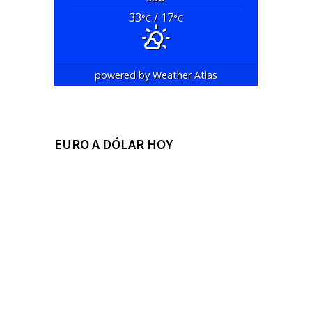
33
/ 17
°C
°C
powered by
Weather Atlas
EURO A DÓLAR HOY