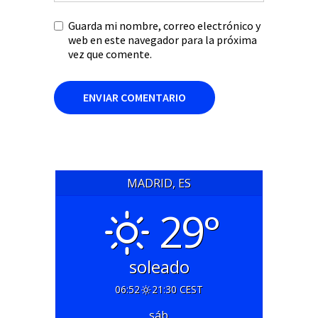
Guarda mi nombre, correo electrónico y
web en este navegador para la próxima
vez que comente.
MADRID, ES
29°
soleado
06:52
21:30 CEST
sáb