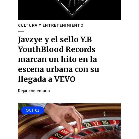
CULTURA Y ENTRETENIMIENTO
Javzye y el sello Y.B
YouthBlood Records
marcan un hito en la
escena urbana con su
llegada a VEVO
Dejar comentario
OCT
01