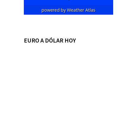
powered by
Weather Atlas
EURO A DÓLAR HOY