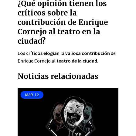
¿Qué opinión tienen los
críticos sobre la
contribución de Enrique
Cornejo al teatro en la
ciudad?
Los críticos elogian
la
valiosa contribución
de
Enrique Cornejo al
teatro de la ciudad
.
Noticias relacionadas
MAR
12