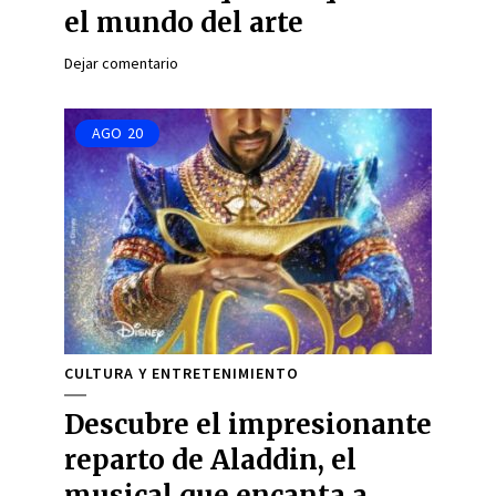
el mundo del arte
Dejar comentario
AGO
20
CULTURA Y ENTRETENIMIENTO
Descubre el impresionante
reparto de Aladdin, el
musical que encanta a