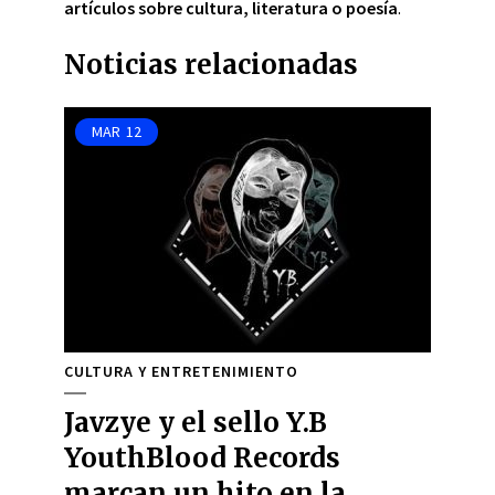
artículos sobre cultura, literatura o poesía
.
Noticias relacionadas
MAR
12
CULTURA Y ENTRETENIMIENTO
Javzye y el sello Y.B
YouthBlood Records
marcan un hito en la