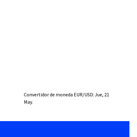
Convertidor de moneda
EUR/USD
: Jue, 21
May.