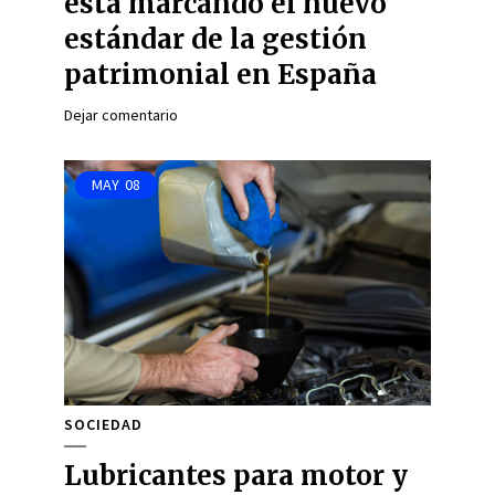
está marcando el nuevo
estándar de la gestión
patrimonial en España
Dejar comentario
MAY
08
SOCIEDAD
Lubricantes para motor y