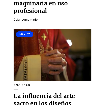
maquinaria en uso
profesional
Dejar comentario
MAY
07
SOCIEDAD
La influencia del arte
sacro en los diseños