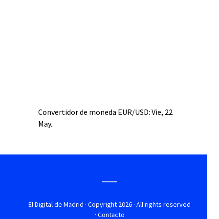
Convertidor de moneda
EUR/USD
: Vie, 22
May.
El Digital de Madrid
· Copyright 2026 · All rights reserved
·
Contacto