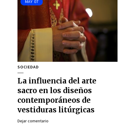
MAY
07
SOCIEDAD
La influencia del arte
sacro en los diseños
contemporáneos de
vestiduras litúrgicas
Dejar comentario