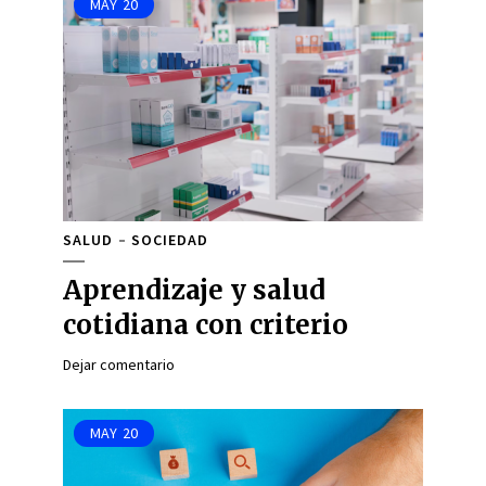
MAY
20
SALUD
SOCIEDAD
Aprendizaje y salud
cotidiana con criterio
Dejar comentario
MAY
20