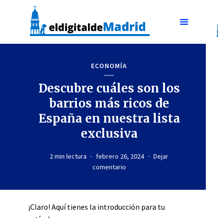
ECONOMÍA
Descubre cuáles son los
barrios más ricos de
España en nuestra lista
exclusiva
2 min lectura
febrero 26, 2024
Dejar
comentario
¡Claro! Aquí tienes la introducción para tu