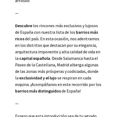
artículo:
—
Descubre
los rincones más exclusivos y lujosos
de España con nuestra lista de los
barrios más
ricos
del país. En esta ocasión, nos adentramos
en los distritos que destacan por su elegancia,
arquitectura imponente y alta calidad de vida en
la
capital española
. Desde Salamanca hasta el
Paseo de la Castellana, Madrid alberga algunas
de las zonas más prósperas y codiciadas, donde
la
exclusividad y el lujo
se respiran en cada
esquina. ¡Acompáñanos en este recorrido por los
barrios más distinguidos
de España!
—
Espero que esta introducción sea de tu agrado.