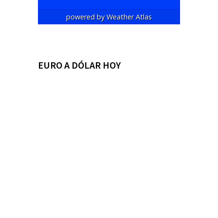
powered by
Weather Atlas
EURO A DÓLAR HOY