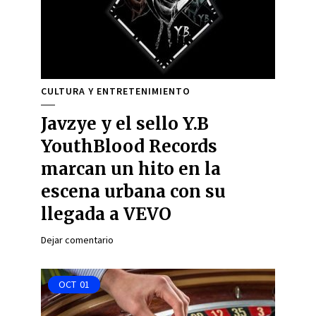
CULTURA Y ENTRETENIMIENTO
Javzye y el sello Y.B
YouthBlood Records
marcan un hito en la
escena urbana con su
llegada a VEVO
Dejar comentario
OCT
01