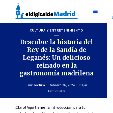
CULTURA Y ENTRETENIMIENTO
Descubre la historia del
Rey de la Sandía de
Leganés: Un delicioso
reinado en la
gastronomía madrileña
3 min lectura
febrero 26, 2024
Dejar
comentario
¡Claro! Aquí tienes la introducción para tu