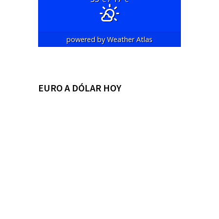
powered by
Weather Atlas
EURO A DÓLAR HOY