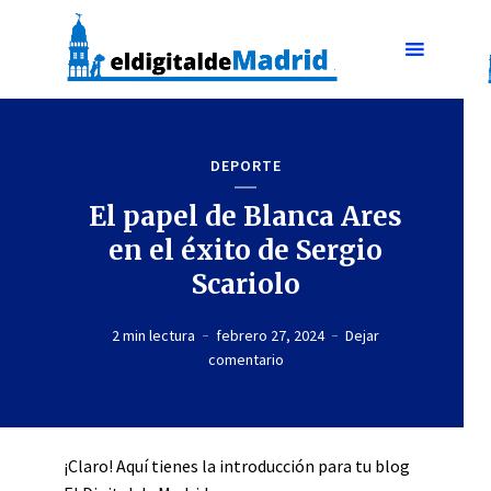
DEPORTE
El papel de Blanca Ares
en el éxito de Sergio
Scariolo
2 min lectura
febrero 27, 2024
Dejar
comentario
¡Claro! Aquí tienes la introducción para tu blog