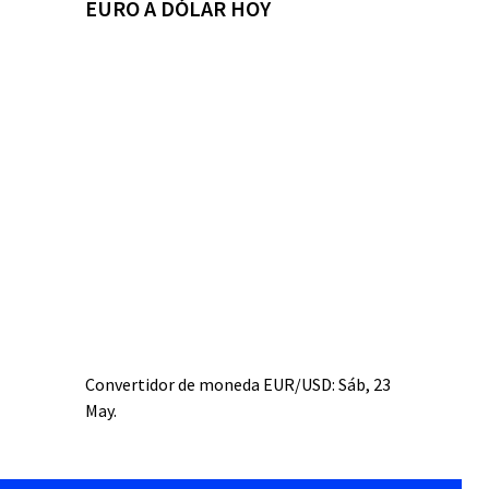
EURO A DÓLAR HOY
Convertidor de moneda
EUR/USD
: Sáb, 23
May.