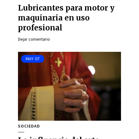
Lubricantes para motor y
maquinaria en uso
profesional
Dejar comentario
MAY
07
SOCIEDAD