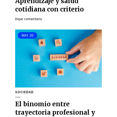
Aprendizaje y salud
cotidiana con criterio
Dejar comentario
MAY
20
SOCIEDAD
El binomio entre
trayectoria profesional y