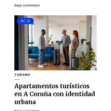
Dejar comentario
DIC
23
TURISMO
Apartamentos turísticos
en A Coruña con identidad
urbana