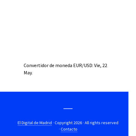
Convertidor de moneda
EUR/USD
: Vie, 22
May.
El Digital de Madrid
· Copyright 2026 · All rights reserved
·
Contacto