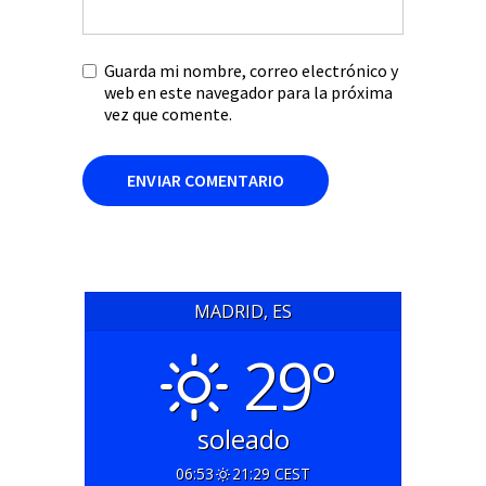
Guarda mi nombre, correo electrónico y
web en este navegador para la próxima
vez que comente.
MADRID, ES
29°
soleado
06:53
21:29 CEST