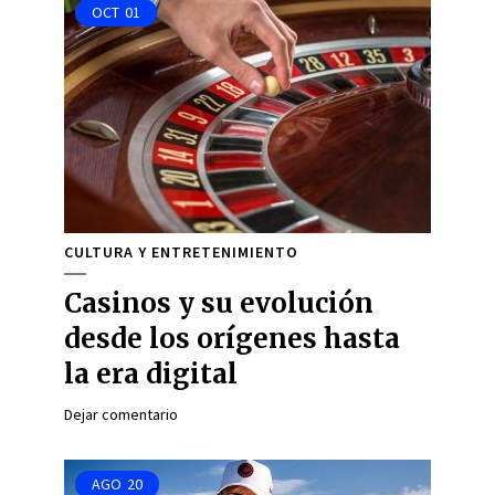
OCT
01
CULTURA Y ENTRETENIMIENTO
Casinos y su evolución
desde los orígenes hasta
la era digital
Dejar comentario
AGO
20