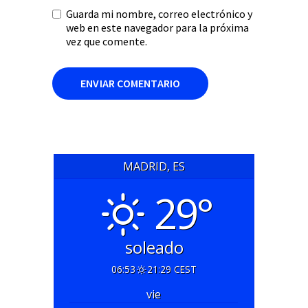
Guarda mi nombre, correo electrónico y
web en este navegador para la próxima
vez que comente.
MADRID, ES
29°
soleado
06:53
21:29 CEST
vie