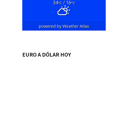
34
/ 16
°C
°C
powered by
Weather Atlas
EURO A DÓLAR HOY