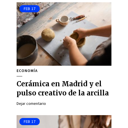
FEB
17
ECONOMÍA
Cerámica en Madrid y el
pulso creativo de la arcilla
Dejar comentario
FEB
17