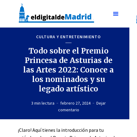
CULTURA Y ENTRETENIMIENTO
Todo sobre el Premio
Princesa de Asturias de
las Artes 2022: Conoce a
los nominados y su
legado artístico
3 min lectura
febrero 27, 2024
Dejar
comentario
¡Claro! Aquí tienes la introducción para tu