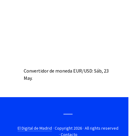
Convertidor de moneda
EUR/USD
: Sáb, 23
May.
El Digital de Madrid
· Copyright 2026 · All rights reserved
·
Contacto